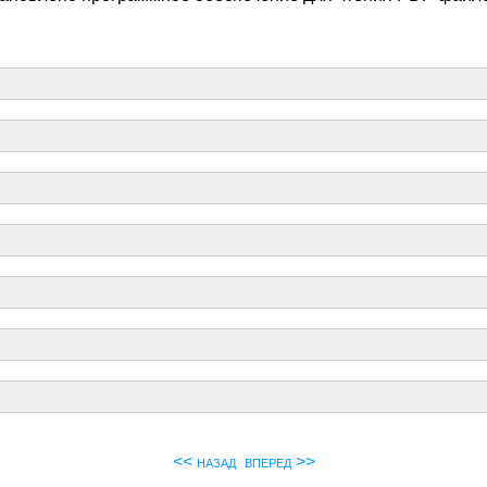
<< назад
вперед >>