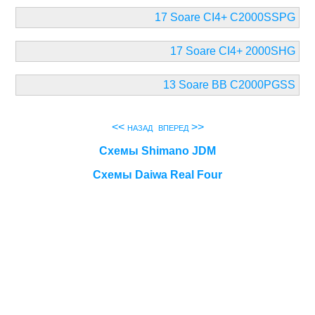
17 Soare CI4+ C2000SSPG
17 Soare CI4+ 2000SHG
13 Soare BB C2000PGSS
<< назад
вперед >>
Схемы Shimano JDM
Схемы Daiwa Real Four