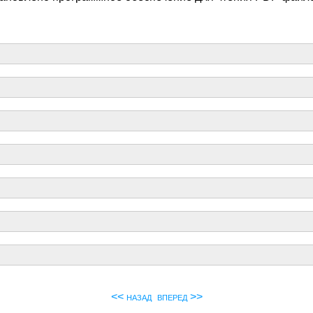
<< назад
вперед >>